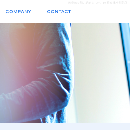
熱帯魚を飼い始めました。|有限会社増井商店