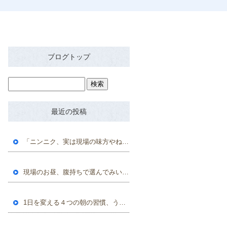
ブログトップ
最近の投稿
「ニンニク、実は現場の味方やねん」
現場のお昼、腹持ちで選んでみいひん?
1日を変える４つの朝の習慣、うちの現場ではこんな感じやで