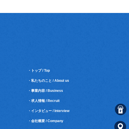
・トップ / Top
・私たちのこと / About us
・事業内容 / Business
・求人情報 / Recruit
・インタビュー / Interview
・会社概要 / Company