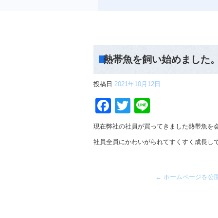
熱帯魚を飼い始めました
投稿日
2021年10月12日
Facebook
Twitter
Line
現在弊社の社員が買ってきました熱帯魚を
社員全員にかわいがられてすくすく成長し
←
ホームページを公