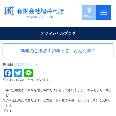
オフィシャルブログ
新年のご挨拶＆卯年って、どんな年？
投稿日
2023年1月20日
Facebook
Twitter
Line
明けましておめでとうございます。
旧年中は格別なご高配を賜り誠にありがとうございました。 本年もより一層サ
ービ
スの向上に努めて参ります。ご支援、お引立てを賜りますようよろしくお願い
申し上
げます。