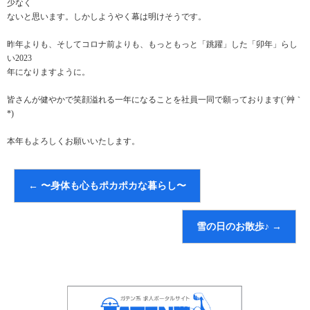
少なく
ないと思います。しかしようやく幕は明けそうです。
昨年よりも、そしてコロナ前よりも、もっともっと「跳躍」した「卯年」らし
い2023
年になりますように。
皆さんが健やかで笑顔溢れる一年になることを社員一同で願っております(´艸｀
*)
本年もよろしくお願いいたします。
←
〜身体も心もポカポカな暮らし〜
雪の日のお散歩♪
→