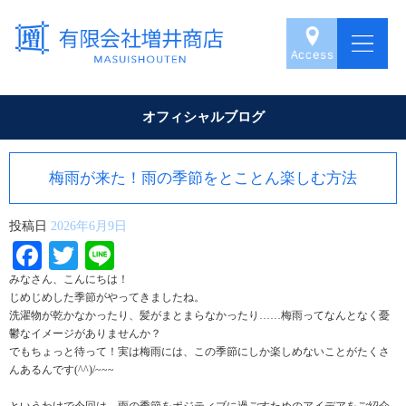
オフィシャルブログ
梅雨が来た！雨の季節をとことん楽しむ方法
投稿日
2026年6月9日
Facebook
Twitter
Line
みなさん、こんにちは！
じめじめした季節がやってきましたね。
洗濯物が乾かなかったり、髪がまとまらなかったり……梅雨ってなんとなく憂
鬱なイメージがありませんか？
でもちょっと待って！実は梅雨には、この季節にしか楽しめないことがたくさ
んあるんです(^^)/~~~