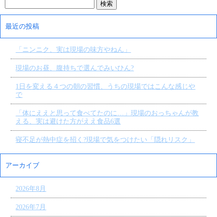
最近の投稿
「ニンニク、実は現場の味方やねん」
現場のお昼、腹持ちで選んでみいひん?
1日を変える４つの朝の習慣、うちの現場ではこんな感じや
で
「体にええと思って食べてたのに…」現場のおっちゃんが教
える、実は避けた方がええ食品6選
寝不足が熱中症を招く?現場で気をつけたい「隠れリスク」
アーカイブ
2026年8月
2026年7月