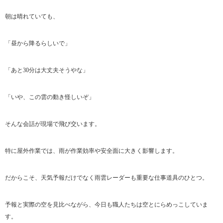
朝は晴れていても、
「昼から降るらしいで」
「あと30分は大丈夫そうやな」
「いや、この雲の動き怪しいぞ」
そんな会話が現場で飛び交います。
特に屋外作業では、雨が作業効率や安全面に大きく影響します。
だからこそ、天気予報だけでなく雨雲レーダーも重要な仕事道具のひとつ。
予報と実際の空を見比べながら、今日も職人たちは空とにらめっこしていま
す。