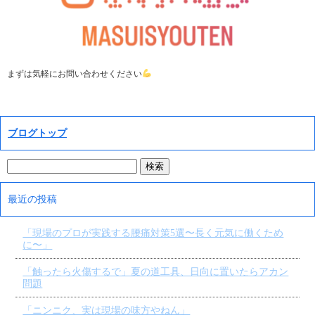
まずは気軽にお問い合わせください
ブログトップ
最近の投稿
「現場のプロが実践する腰痛対策5選〜長く元気に働くため
に〜」
「触ったら火傷するで」夏の道工具、日向に置いたらアカン
問題
「ニンニク、実は現場の味方やねん」