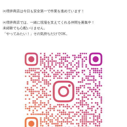
㈲増井商店は今日も安全第一で作業を進めています！
㈲増井商店では、一緒に現場を支えてくれる仲間を募集中！
未経験でも心配いりません。
「やってみたい！」その気持ちだけでOK。