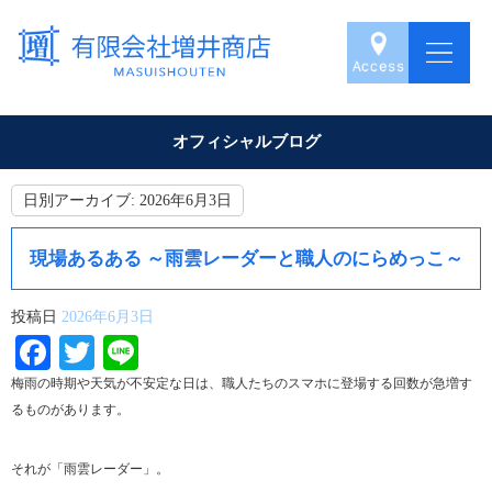
オフィシャルブログ
日別アーカイブ:
2026年6月3日
現場あるある ～雨雲レーダーと職人のにらめっこ～
投稿日
2026年6月3日
Facebook
Twitter
Line
梅雨の時期や天気が不安定な日は、職人たちのスマホに登場する回数が急増す
るものがあります。
それが「雨雲レーダー」。