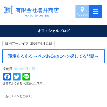
オフィシャルブログ
日別アーカイブ:
2026年6月11日
現場あるある ～ペンあるのにペン探してる問題～
投稿日
2026年6月11日
Facebook
Twitter
Line
現場でよくある不思議な出来事。
「あれ？ペンどこや？」