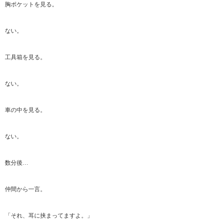
胸ポケットを見る。
ない。
工具箱を見る。
ない。
車の中を見る。
ない。
数分後…
仲間から一言。
「それ、耳に挟まってますよ。」