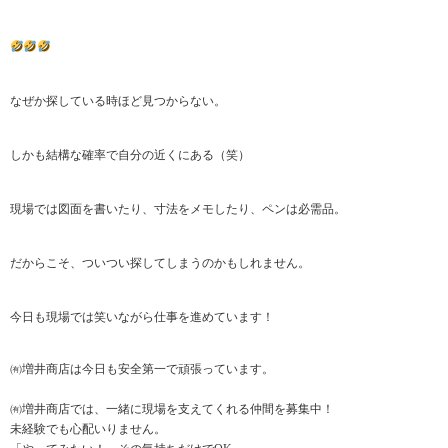
なぜか探している時ほど見つからない。
しかも結構な確率で自分の近くにある（笑）
現場では図面を書いたり、寸法をメモしたり、ペンは必需品。
だからこそ、ついつい探してしまうのかもしれません。
今日も現場では笑いながら仕事を進めています！
㈲増井商店は今日も安全第一で頑張っています。
㈲増井商店では、一緒に現場を支えてくれる仲間を募集中！
未経験でも心配いりません。